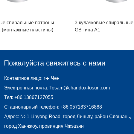
вые спиральные патроны
3-кулачковые спиральные
2 (монтажные пластины)
GB типа A1
Пожалуйста свяжитесь с нами
Контактное лицо: г-н Чен
Электронная почта:
Tosam@chandox-tosun.com
Тел:
+86 13867127055
Стационарный телефон:
+86 057183716888
Адрес: № 1 Linyong Road, город Линьпу, район Сяошань,
город Ханчжоу, провинция Чжэцзян