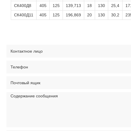
СК400Д8
405
125
139,713
18
130
25,4
17
СК400Д11
405
125
196,869
20
130
30,2
23