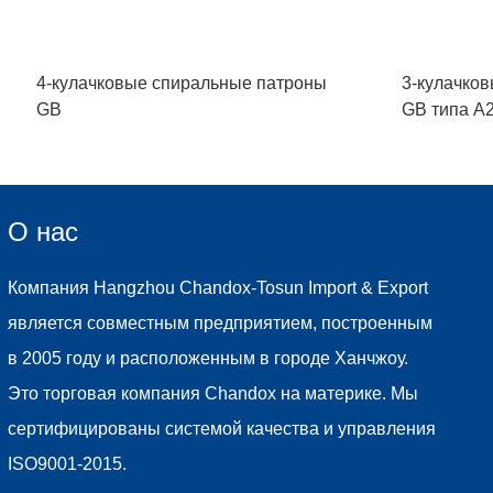
4-кулачковые спиральные патроны
3-кулачко
GB
GB типа A
О нас
Компания Hangzhou Chandox-Tosun Import & Export
является совместным предприятием, построенным
в 2005 году и расположенным в городе Ханчжоу.
Это торговая компания Chandox на материке. Мы
сертифицированы системой качества и управления
ISO9001-2015.