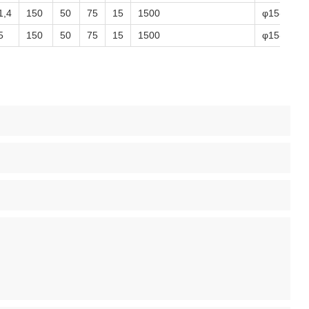
1,4
150
50
75
15
1500
φ15-φ400
5
150
50
75
15
1500
φ15-φ400