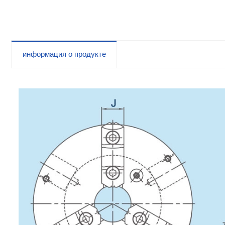
A1, мощный спиральный патрон
информация о продукте