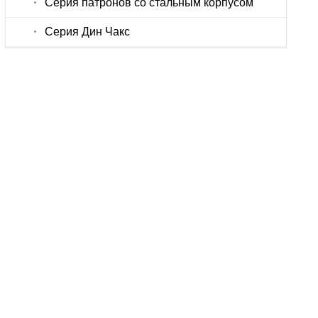
Серия патронов со стальным корпусом
Серия Дин Чакс