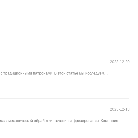
2023-12-20
с традиционными патронами. В этой статье мы исследуем
высокоскоростной обработке.
2023-12-13
ессы механической обработки, точения и фрезерования. Компания
ов.