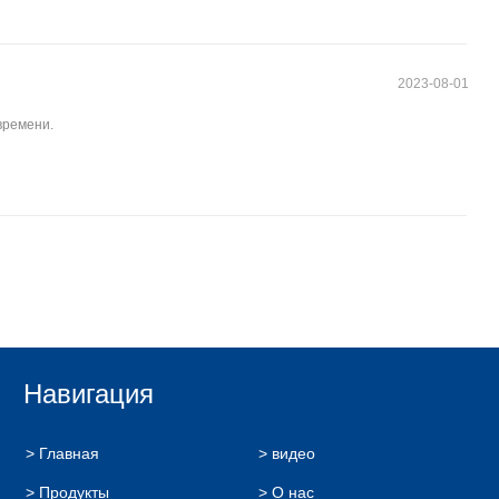
2023-08-01
времени.
Навигация
> Главная
> видео
> Продукты
> О нас