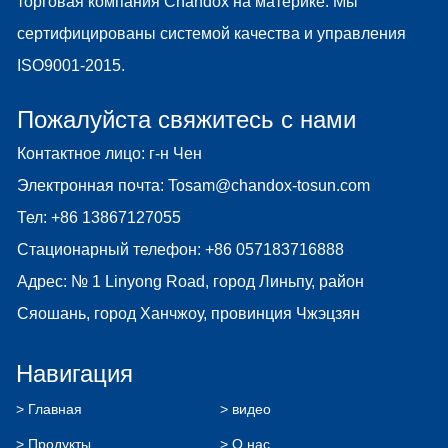
торговая компания Chandox на материке. Мы
сертифицированы системой качества и управления
ISO9001-2015.
Пожалуйста свяжитесь с нами
Контактное лицо: г-н Чен
Электронная почта:
Tosam@chandox-tosun.com
Тел:
+86 13867127055
Стационарный телефон:
+86 057183716888
Адрес: № 1 Linyong Road, город Линьпу, район
Сяошань, город Ханчжоу, провинция Чжэцзян
Навигация
> Главная
> видео
> Продукты
> О нас