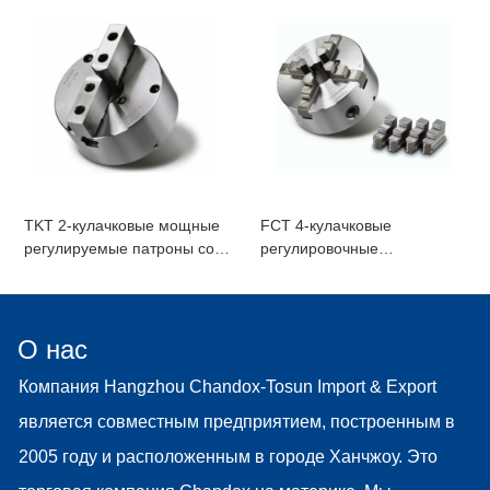
TKT 2-кулачковые мощные
FCT 4-кулачковые
регулируемые патроны со
регулировочные
стальным корпусом
спиральные патроны со
стальным корпусом
О нас
Компания Hangzhou Chandox-Tosun Import & Export
является совместным предприятием, построенным в
2005 году и расположенным в городе Ханчжоу. Это