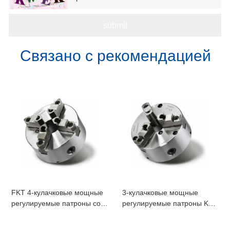
Связано с рекомендацией
FKT 4-кулачковые мощные
3-кулачковые мощные
регулируемые патроны со
регулируемые патроны KT
стальным корпусом
со стальным корпусом