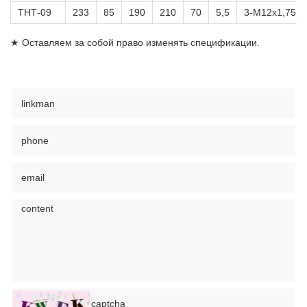
ТНТ-09
233
85
190
210
70
5,5
3-М12х1,75П
★ Оставляем за собой право изменять спецификации.