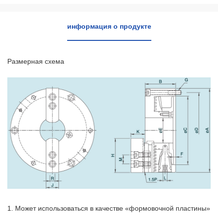
информация о продукте
Размерная схема
1. Может использоваться в качестве «формовочной пластины»