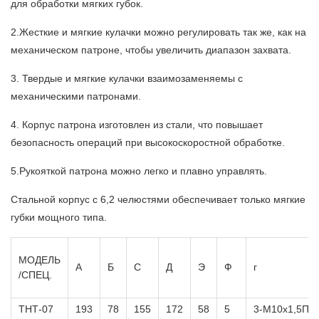
для обработки мягких губок.
2.Жесткие и мягкие кулачки можно регулировать так же, как на
механическом патроне, чтобы увеличить диапазон захвата.
3. Твердые и мягкие кулачки взаимозаменяемы с
механическими патронами.
4. Корпус патрона изготовлен из стали, что повышает
безопасность операций при высокоскоростной обработке.
5.Рукояткой патрона можно легко и плавно управлять.
Стальной корпус с 6,2 челюстями обеспечивает только мягкие
губки мощного типа.
МОДЕЛЬ
А
Б
С
Д
Э
Ф
г
/СПЕЦ.
ТНТ-07
193
78
155
172
58
5
3-М10х1,5П