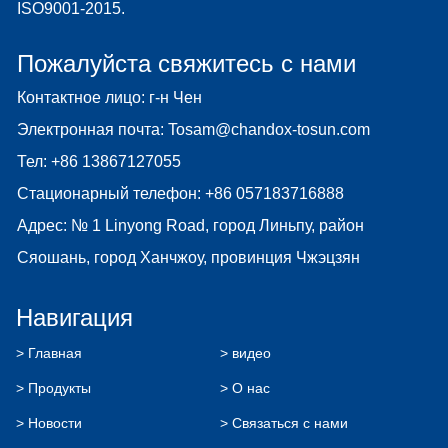
ISO9001-2015.
Пожалуйста свяжитесь с нами
Контактное лицо: г-н Чен
Электронная почта:
Tosam@chandox-tosun.com
Тел:
+86 13867127055
Стационарный телефон:
+86 057183716888
Адрес: № 1 Linyong Road, город Линьпу, район
Сяошань, город Ханчжоу, провинция Чжэцзян
Навигация
> Главная
> видео
> Продукты
> О нас
> Новости
> Связаться с нами