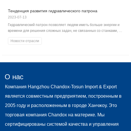
Тенденция развития гидравлического патрона
2023-07-13
Гидравлический патрон позволяет людям иметь больше энергии и
времени для решения сложных задач, не связанных со станками, а
также для дальнейшей разработки станков и систем патронов.
Новости отрасли
О нас
Компания Hangzhou Chandox-Tosun Import & Export
является совместным предприятием, построенным в
2005 году и расположенным в городе Ханчжоу. Это
торговая компания Chandox на материке. Мы
сертифицированы системой качества и управления